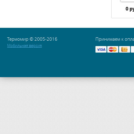
0 р
Термомир © 2005-2016
Принимаем к опл
Мобильная версия