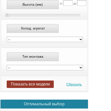
от
до
Высота
(мм)
Холод. агрегат
Тип монтажа
Показать все модели
Сбросить
Оптимальный выбор