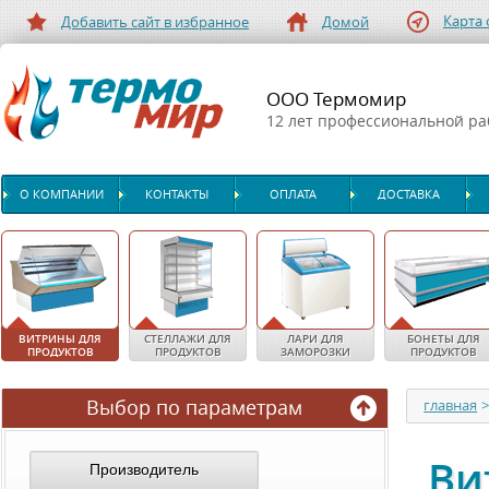
Карта 
Добавить сайт в избранное
Домой
ООО Термомир
12 лет профессиональной р
О КОМПАНИИ
КОНТАКТЫ
ОПЛАТА
ДОСТАВКА
ВИТРИНЫ ДЛЯ
СТЕЛЛАЖИ ДЛЯ
ЛАРИ ДЛЯ
БОНЕТЫ ДЛЯ
ПРОДУКТОВ
ПРОДУКТОВ
ЗАМОРОЗКИ
ПРОДУКТОВ
Выбор по параметрам
главная
Ви
Производитель