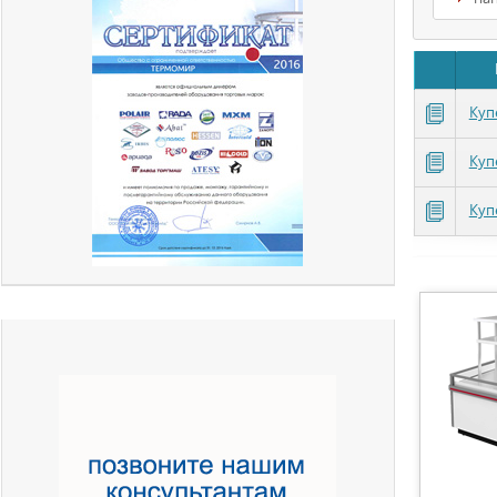
Куп
Куп
Куп