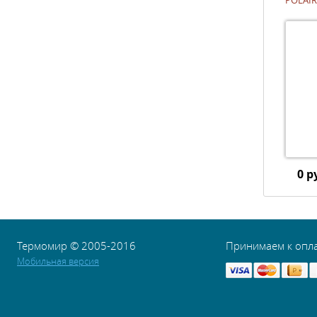
POLAIR
0 р
Термомир © 2005-2016
Принимаем к опл
Мобильная версия