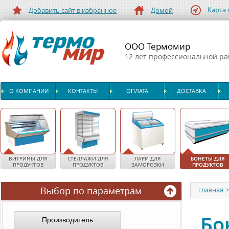
Карта 
Добавить сайт в избранное
Домой
ООО Термомир
12 лет профессиональной р
О КОМПАНИИ
КОНТАКТЫ
ОПЛАТА
ДОСТАВКА
ВИТРИНЫ ДЛЯ
СТЕЛЛАЖИ ДЛЯ
ЛАРИ ДЛЯ
БОНЕТЫ ДЛЯ
ПРОДУКТОВ
ПРОДУКТОВ
ЗАМОРОЗКИ
ПРОДУКТОВ
Выбор по параметрам
главная
Бо
Производитель