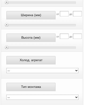
от
до
Ширина
(мм)
от
до
Высота
(мм)
Холод. агрегат
Тип монтажа