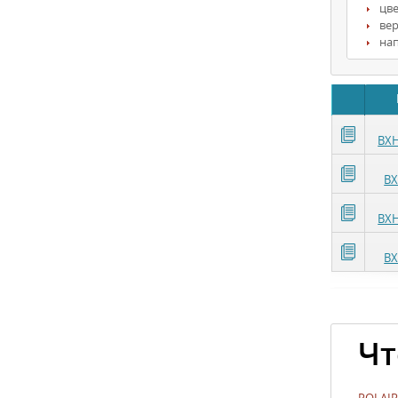
цв
вер
на
ВХН
ВХ
ВХН
ВХ
Чт