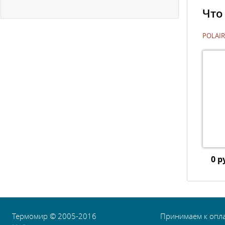
Что
POLAIR
0 р
Термомир © 2005-2016
Принимаем к опл