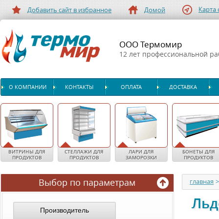
Карта 
Добавить сайт в избранное
Домой
ООО Термомир
12 лет профессиональной р
О КОМПАНИИ
КОНТАКТЫ
ОПЛАТА
ДОСТАВКА
ВИТРИНЫ ДЛЯ
СТЕЛЛАЖИ ДЛЯ
ЛАРИ ДЛЯ
БОНЕТЫ ДЛЯ
ПРОДУКТОВ
ПРОДУКТОВ
ЗАМОРОЗКИ
ПРОДУКТОВ
Выбор по параметрам
главная
Льд
Производитель