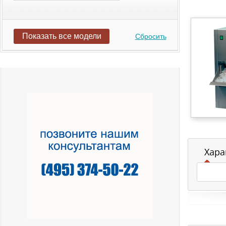
Показать все модели
Сбросить
Хара