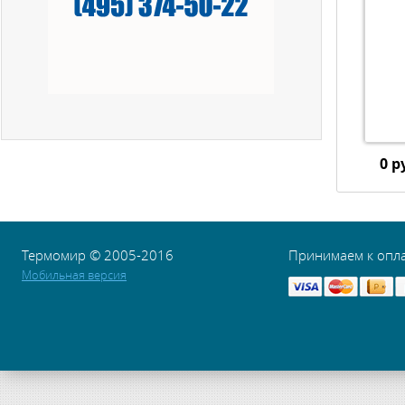
0 р
Термомир © 2005-2016
Принимаем к опл
Мобильная версия