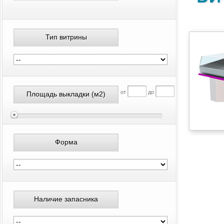
Тип витрины
от
до
Площадь выкладки
(м2)
Форма
Наличие запасника