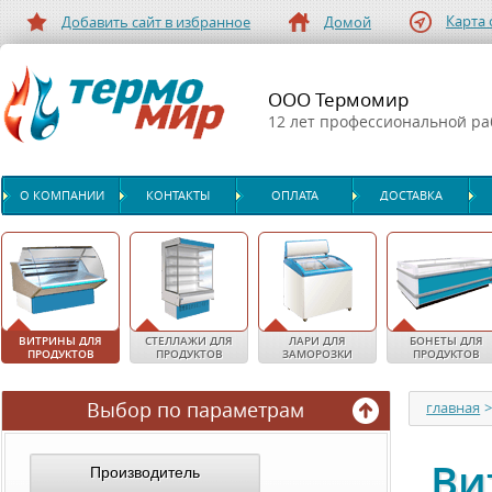
Карта 
Добавить сайт в избранное
Домой
ООО Термомир
12 лет профессиональной р
О КОМПАНИИ
КОНТАКТЫ
ОПЛАТА
ДОСТАВКА
ВИТРИНЫ ДЛЯ
СТЕЛЛАЖИ ДЛЯ
ЛАРИ ДЛЯ
БОНЕТЫ ДЛЯ
ПРОДУКТОВ
ПРОДУКТОВ
ЗАМОРОЗКИ
ПРОДУКТОВ
Выбор по параметрам
главная
Ви
Производитель