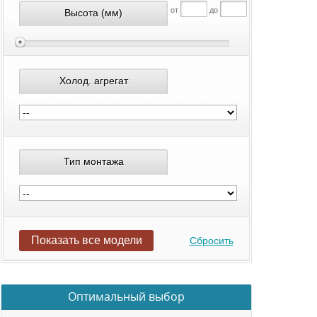
от
до
Высота
(мм)
Холод. агрегат
Тип монтажа
Показать все модели
Сбросить
Оптимальный выбор