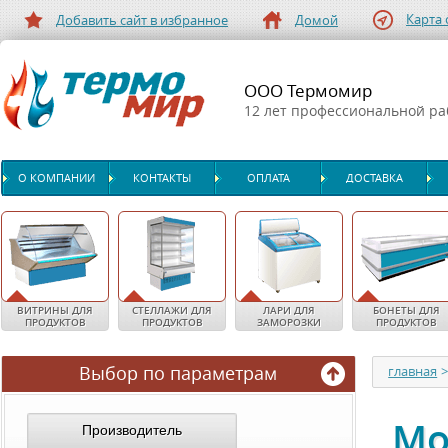
Карта 
Добавить сайт в избранное
Домой
ООО Термомир
12 лет профессиональной р
О КОМПАНИИ
КОНТАКТЫ
ОПЛАТА
ДОСТАВКА
ВИТРИНЫ ДЛЯ
СТЕЛЛАЖИ ДЛЯ
ЛАРИ ДЛЯ
БОНЕТЫ ДЛЯ
ПРОДУКТОВ
ПРОДУКТОВ
ЗАМОРОЗКИ
ПРОДУКТОВ
Выбор по параметрам
главная
Мо
Производитель