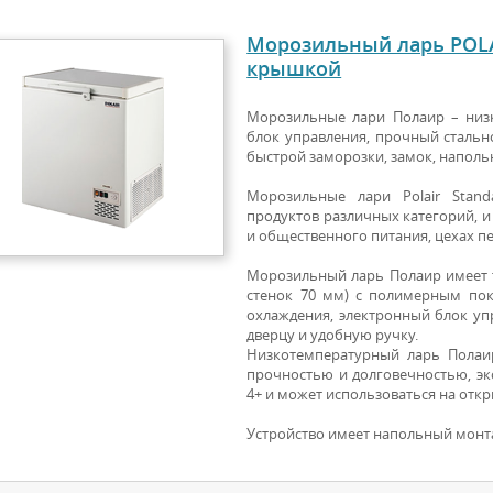
Морозильный ларь POLAI
крышкой
Морозильные лари Полаир – низ
блок управления, прочный стальн
быстрой заморозки, замок, напол
Морозильные лари Polair Stan
продуктов различных категорий, 
и общественного питания, цехах п
Морозильный ларь Полаир имеет 
стенок 70 мм) с полимерным по
охлаждения, электронный блок уп
дверцу и удобную ручку.
Низкотемпературный ларь Полаи
прочностью и долговечностью, эко
4+ и может использоваться на откр
Устройство имеет напольный монт