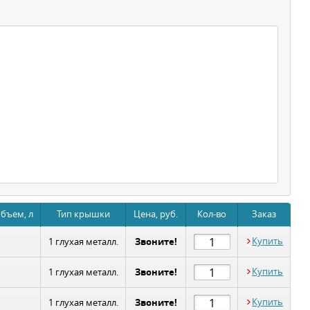
бъем, л
Тип крышки
Цена, руб.
Кол-во
Заказ
Звоните!
Купить
1 глухая металл.
Звоните!
Купить
1 глухая металл.
Звоните!
Купить
1 глухая металл.