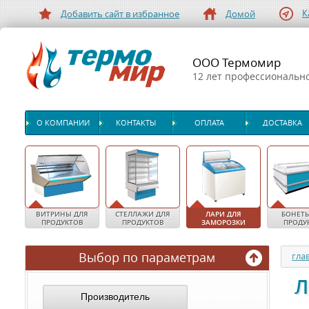
К
Добавить сайт в избранное
Домой
ООО Термомир
12 лет профессиональн
О КОМПАНИИ
КОНТАКТЫ
ОПЛАТА
ДОСТАВКА
ВИТРИНЫ ДЛЯ
СТЕЛЛАЖИ ДЛЯ
ЛАРИ ДЛЯ
БОНЕТЫ
ПРОДУКТОВ
ПРОДУКТОВ
ЗАМОРОЗКИ
ПРОДУ
Выбор по параметрам
гла
Л
Производитель