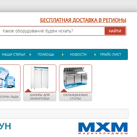
БЕСПЛАТНАЯ ДОСТАВКА В РЕГИОНЫ
НАШИ СТАТЬИ
ПОМОЩЬ
НОВОСТИ
ПРАЙС-ЛИСТ
ШКАФЫ ДЛЯ
ОХЛАЖДАЕМЫЕ
АТОРЫ ЛЬДА
ЗАМОРОЗКИ
СТОЛЫ
-УН