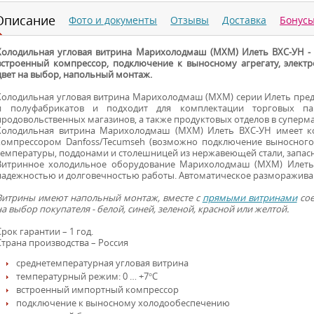
Описание
Фото и документы
Отзывы
Доставка
Бонус
Холодильная угловая витрина Марихолодмаш (МХМ) Илеть ВХС-УН -
встроенный компрессор, подключение к выносному агрегату, элект
цвет на выбор, напольный монтаж.
Холодильная угловая витрина Марихолодмаш (МХМ) серии Илеть пред
и полуфабрикатов и подходит для комплектации торговых п
продовольственных магазинов, а также продуктовых отделов в суперма
Холодильная витрина Марихолодмаш (МХМ) Илеть ВХС-УН имеет ко
компрессором Danfoss/Tecumseh (возможно подключение выносного 
температуры, поддонами и столешницей из нержавеющей стали, запасн
Витринное холодильное оборудование Марихолодмаш (МХМ) Илеть 
надежностью и долговечностью работы. Автоматическое размораживан
Витрины имеют напольный монтаж, вместе с
прямыми витринами
сое
на выбор покупателя - белой, синей, зеленой, красной или желтой.
Срок гарантии – 1 год.
Страна производства – Россия
среднетемпературная угловая витрина
температурный режим: 0 … +7°С
встроенный импортный компрессор
подключение к выносному холодообеспечению