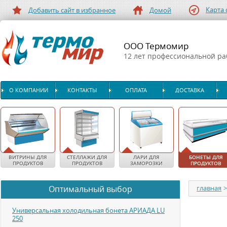
Карта 
Добавить сайт в избранное
Домой
ООО Термомир
12 лет профессиональной р
О КОМПАНИИ
КОНТАКТЫ
ОПЛАТА
ДОСТАВКА
ВИТРИНЫ ДЛЯ
СТЕЛЛАЖИ ДЛЯ
ЛАРИ ДЛЯ
БОНЕТЫ ДЛЯ
ПРОДУКТОВ
ПРОДУКТОВ
ЗАМОРОЗКИ
ПРОДУКТОВ
Оптимальный выбор
главная
Универсальная холодильная бонета АРИАДА LU
250