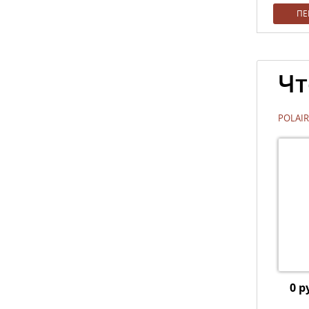
ПЕ
Чт
POLAIR
0 р