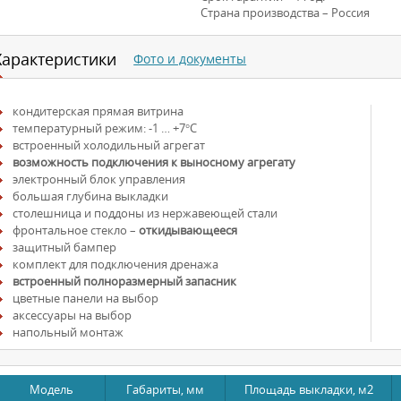
Страна производства – Россия
Характеристики
Фото и документы
кондитерская прямая витрина
температурный режим: -1 … +7°С
встроенный холодильный агрегат
возможность подключения к выносному агрегату
электронный блок управления
большая глубина выкладки
столешница и поддоны из нержавеющей стали
фронтальное стекло –
откидывающееся
защитный бампер
комплект для подключения дренажа
встроенный полноразмерный запасник
цветные панели на выбор
аксессуары на выбор
напольный монтаж
Модель
Габариты, мм
Площадь выкладки, м2