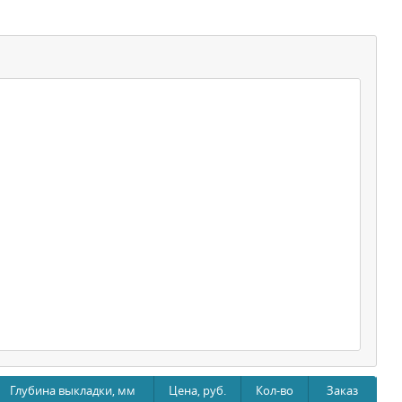
Глубина выкладки, мм
Цена, руб.
Кол-во
Заказ