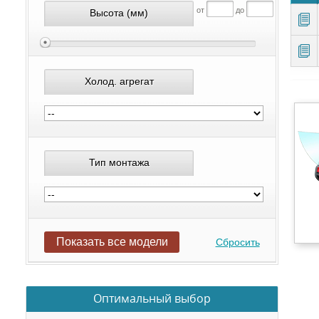
от
до
Высота
(мм)
Холод. агрегат
Тип монтажа
Показать все модели
Сбросить
Оптимальный выбор