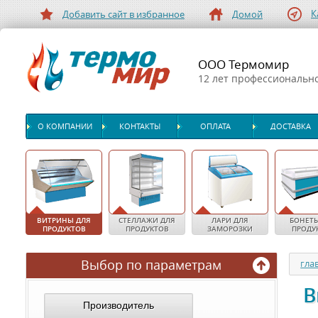
К
Добавить сайт в избранное
Домой
ООО Термомир
12 лет профессиональн
О КОМПАНИИ
КОНТАКТЫ
ОПЛАТА
ДОСТАВКА
ВИТРИНЫ ДЛЯ
СТЕЛЛАЖИ ДЛЯ
ЛАРИ ДЛЯ
БОНЕТЫ
ПРОДУКТОВ
ПРОДУКТОВ
ЗАМОРОЗКИ
ПРОДУ
Выбор по параметрам
гла
В
Производитель