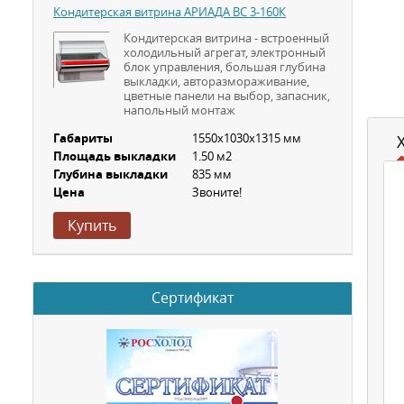
Кондитерская витрина АРИАДА ВС 3-160К
Кондитерская витрина - встроенный
холодильный агрегат, электронный
блок управления, большая глубина
выкладки, авторазмораживание,
цветные панели на выбор, запасник,
напольный монтаж
Габариты
1550х1030х1315 мм
Площадь выкладки
1.50 м2
Глубина выкладки
835 мм
Цена
Звоните!
Купить
Сертификат