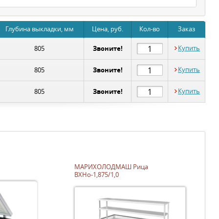
Глубина выкладки, мм
Цена, руб.
Кол-во
Заказ
Звоните!
Купить
805
Звоните!
Купить
805
Звоните!
Купить
805
МАРИХОЛОДМАШ Рица
ВХНо-1,875/1,0