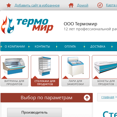
Карта 
Добавить сайт в избранное
Домой
ООО Термомир
12 лет профессиональной р
О КОМПАНИИ
КОНТАКТЫ
ОПЛАТА
ДОСТАВКА
ВИТРИНЫ ДЛЯ
СТЕЛЛАЖИ ДЛЯ
ЛАРИ ДЛЯ
БОНЕТЫ ДЛЯ
ПРОДУКТОВ
ПРОДУКТОВ
ЗАМОРОЗКИ
ПРОДУКТОВ
Выбор по параметрам
главная
Ст
Производитель