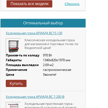
Показать все модели
Сбросить
Оптимальный выбор
Холодильная горка АРИАДА ВС15-130
Классическая холодильная горка
для магазинов и торговых точек по
бюджетной цене!
Произв-ть по холоду
970 Вт
Габариты
1340х820х1970 мм
Площадь выкладки
2.69 м2
Примечание
гастрономическая
Цена
Звоните!
Купить
Холодильная горка АРИАДА ВС 7-200 Ф
Холодильная пристенная горка -
встроенный холодильный агрегат,