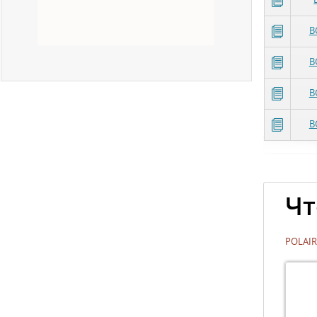
В
В
В
В
Чт
POLAIR