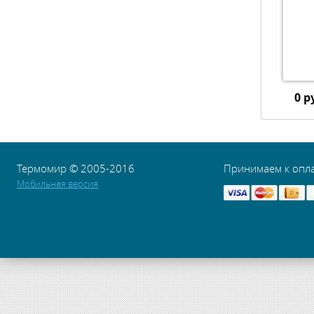
0 р
Термомир © 2005-2016
Принимаем к опл
Мобильная версия