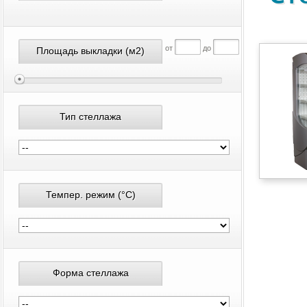
от
до
Площадь выкладки
(м2)
Тип стеллажа
Темпер. режим
(°С)
Форма стеллажа