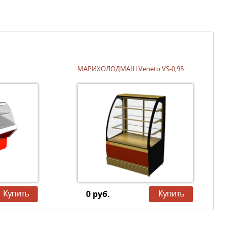
МАРИХОЛОДМАШ Veneto VS-0,95
0 руб.
?????
??????