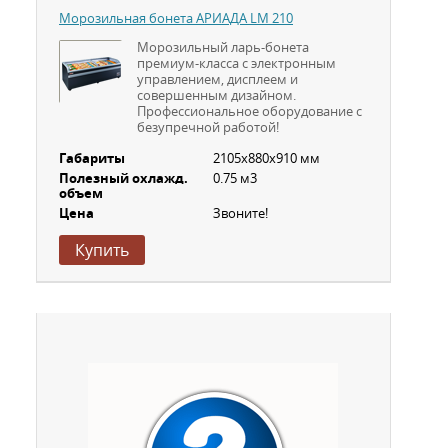
Морозильная бонета АРИАДА LM 210
Морозильный ларь-бонета
премиум-класса с электронным
управлением, дисплеем и
совершенным дизайном.
Профессиональное оборудование с
безупречной работой!
Габариты
2105x880x910 мм
Полезный охлажд.
0.75 м3
объем
Цена
Звоните!
Купить