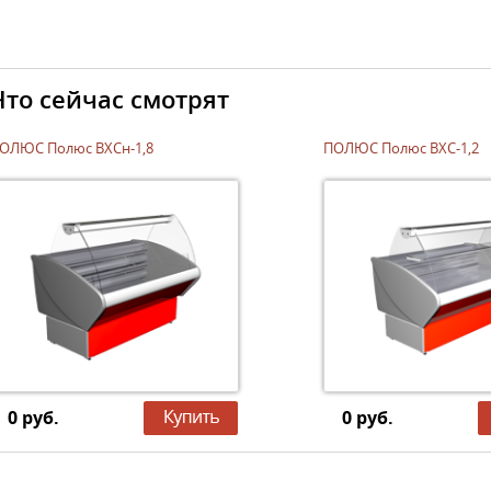
Что сейчас смотрят
ОЛЮС Полюс ВХСн-1,8
ПОЛЮС Полюс ВХС-1,2
0 руб.
0 руб.
??????
?