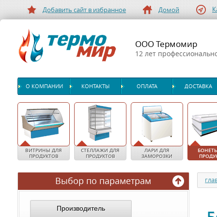
К
Добавить сайт в избранное
Домой
ООО Термомир
12 лет профессиональн
О КОМПАНИИ
КОНТАКТЫ
ОПЛАТА
ДОСТАВКА
ВИТРИНЫ ДЛЯ
СТЕЛЛАЖИ ДЛЯ
ЛАРИ ДЛЯ
БОНЕТЫ
ПРОДУКТОВ
ПРОДУКТОВ
ЗАМОРОЗКИ
ПРОДУ
Выбор по параметрам
гла
Производитель
Б