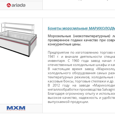
Бонеты морозильные МАРИХОЛО
Морозильные (низкотемпературные) 
проверенное годами качество при совре
конкурентные цены.
Предприятие по изготовлению торгово
1941 г. и вначале деятельности специ
инвентаря. С 1960 года завод начал 
отечественные холодильные шкафы и ка
В настоящее время завод «Марихоло
холодильного оборудования самых раз
температурных режимов, холодильные и
кассовые боксы, торговые стеллажи и др.
В 2012 году на заводе «Марихолод
металлообработки производства Salvagnin
Благодаря огромному опыту и использ
высокое качество, надежность и удобст
выпускаемой продукции.