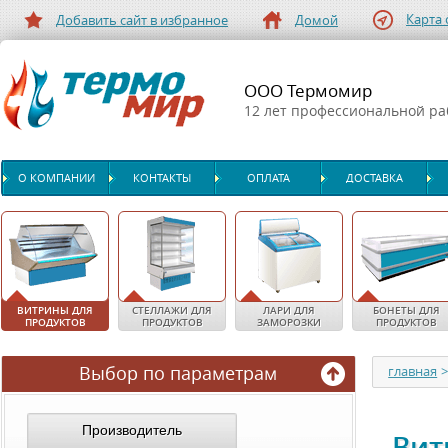
Карта 
Добавить сайт в избранное
Домой
ООО Термомир
12 лет профессиональной р
О КОМПАНИИ
КОНТАКТЫ
ОПЛАТА
ДОСТАВКА
ВИТРИНЫ ДЛЯ
СТЕЛЛАЖИ ДЛЯ
ЛАРИ ДЛЯ
БОНЕТЫ ДЛЯ
ПРОДУКТОВ
ПРОДУКТОВ
ЗАМОРОЗКИ
ПРОДУКТОВ
Выбор по параметрам
главная
Производитель
Вит