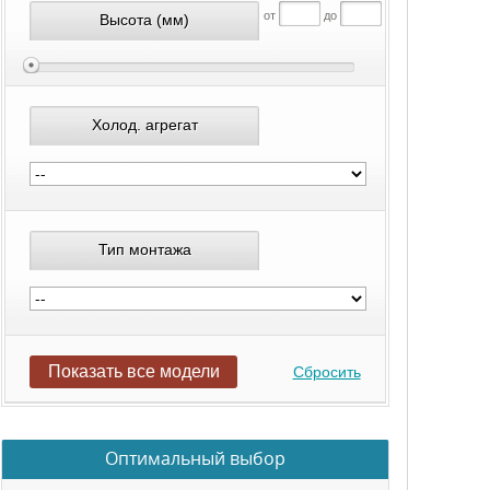
от
до
Высота
(мм)
Холод. агрегат
Тип монтажа
Показать все модели
Сбросить
Оптимальный выбор