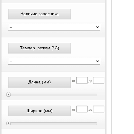
Наличие запасника
Темпер. режим
(°С)
от
до
Длина
(мм)
от
до
Ширина
(мм)