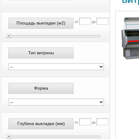
от
до
Площадь выкладки
(м2)
Тип витрины
Форма
от
до
Глубина выкладки
(мм)