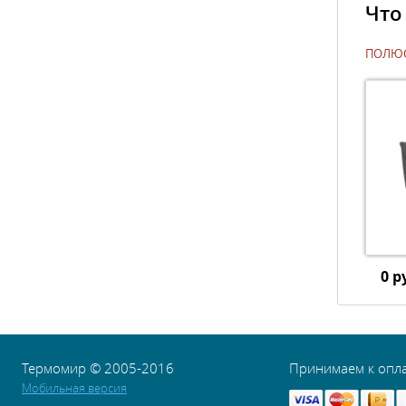
Что
ПОЛЮС
0 р
Термомир © 2005-2016
Принимаем к опл
Мобильная версия