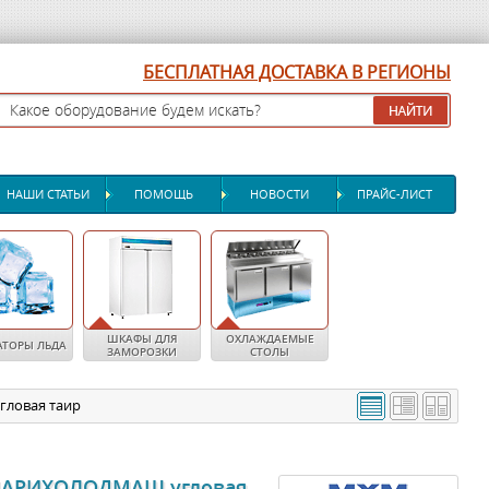
БЕСПЛАТНАЯ ДОСТАВКА В РЕГИОНЫ
НАШИ СТАТЬИ
ПОМОЩЬ
НОВОСТИ
ПРАЙС-ЛИСТ
ШКАФЫ ДЛЯ
ОХЛАЖДАЕМЫЕ
АТОРЫ ЛЬДА
ЗАМОРОЗКИ
СТОЛЫ
гловая таир
 МАРИХОЛОДМАШ угловая