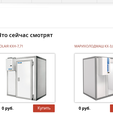
Что сейчас смотрят
OLAIR КХН-7,71
МАРИХОЛОДМАШ КХ-3,
0 руб.
0 руб.