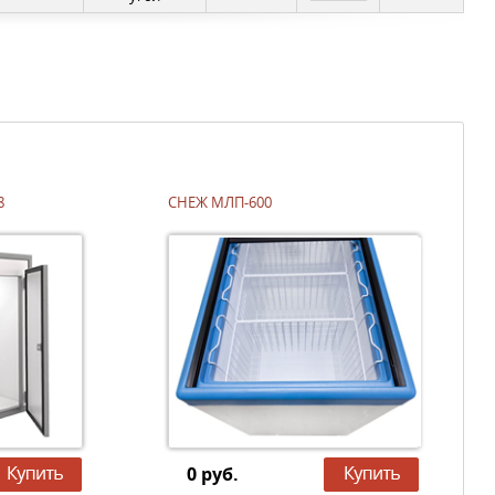
8
СНЕЖ МЛП-600
0 руб.