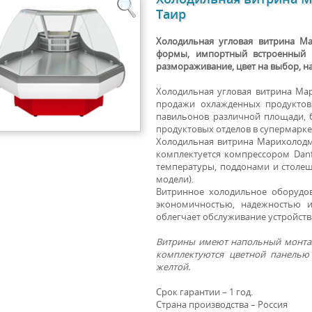
Таир
Холодильная угловая витрина М
формы, импортный встроенный к
размораживание, цвет на выбор, 
Холодильная угловая витрина Ма
продажи охлажденных продуктов
павильонов различной площади, 
продуктовых отделов в супермарке
Холодильная витрина Марихолодм
комплектуется компрессором Dan
температуры, поддонами и столе
модели).
Витринное холодильное оборудо
экономичностью, надежностью и
облегчает обслуживание устройств
Витрины имеют напольный монтаж
комплектуются цветной панелью 
желтой.
Срок гарантии – 1 год.
Страна производства – Россия