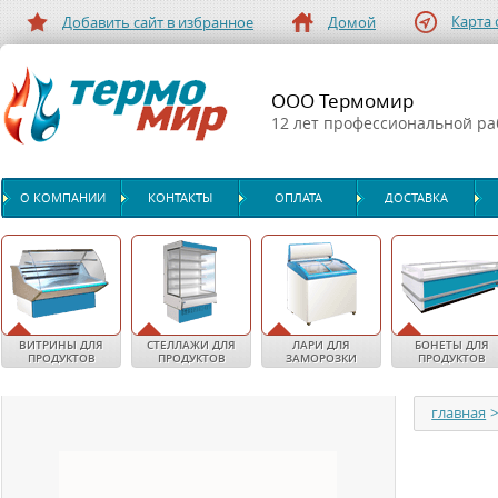
Карта 
Добавить сайт в избранное
Домой
ООО Термомир
12 лет профессиональной р
О КОМПАНИИ
КОНТАКТЫ
ОПЛАТА
ДОСТАВКА
ВИТРИНЫ ДЛЯ
СТЕЛЛАЖИ ДЛЯ
ЛАРИ ДЛЯ
БОНЕТЫ ДЛЯ
ПРОДУКТОВ
ПРОДУКТОВ
ЗАМОРОЗКИ
ПРОДУКТОВ
главная