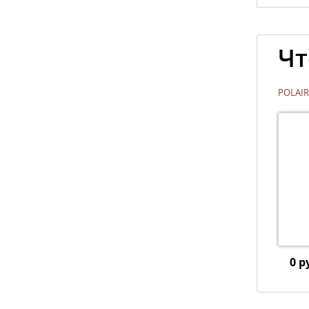
Чт
POLAIR
0 р