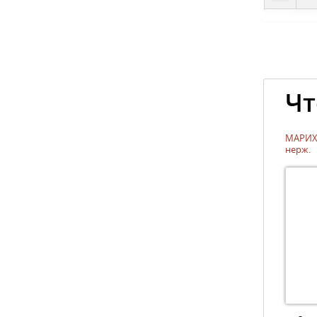
Чт
МАРИХ
нерж.