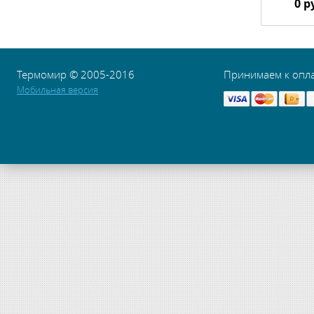
0 р
Термомир © 2005-2016
Принимаем к опл
Мобильная версия