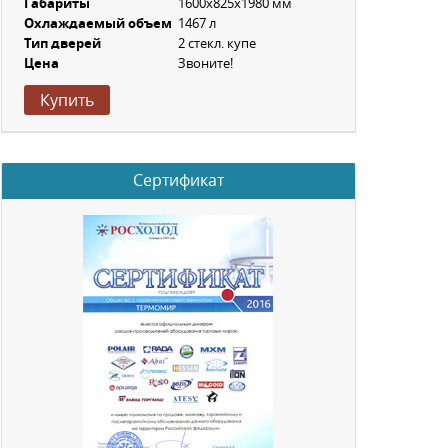
Габариты
1600х825х1980 мм
Охлаждаемый объем
1467 л
Тип дверей
2 стекл. купе
Цена
Звоните!
Купить
Сертификат