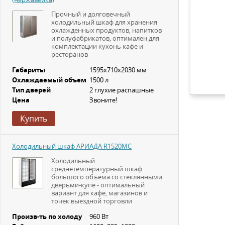
Прочный и долговечный
холодильный шкаф для хранения
охлажденных продуктов, напитков
и полуфабрикатов, оптимален для
комплектации кухонь кафе и
ресторанов
Габариты
1595х710х2030 мм
Охлаждаемый объем
1500 л
Тип дверей
2 глухие распашные
Цена
Звоните!
Купить
Холодильный шкаф АРИАДА R1520MC
Холодильный
среднетемпературный шкаф
большого объема со стеклянными
дверьми-купе - оптимальный
вариант для кафе, магазинов и
точек выездной торговли
Произв-ть по холоду
960 Вт