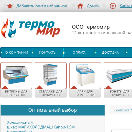
Карта 
Добавить сайт в избранное
Домой
ООО Термомир
12 лет профессиональной р
О КОМПАНИИ
КОНТАКТЫ
ОПЛАТА
ДОСТАВКА
ВИТРИНЫ ДЛЯ
СТЕЛЛАЖИ ДЛЯ
ЛАРИ ДЛЯ
БОНЕТЫ ДЛЯ
ПРОДУКТОВ
ПРОДУКТОВ
ЗАМОРОЗКИ
ПРОДУКТОВ
Оптимальный выбор
главная
Холодильный
шкаф МАРИХОЛОДМАШ Капри-1,5М
(нержавейка)