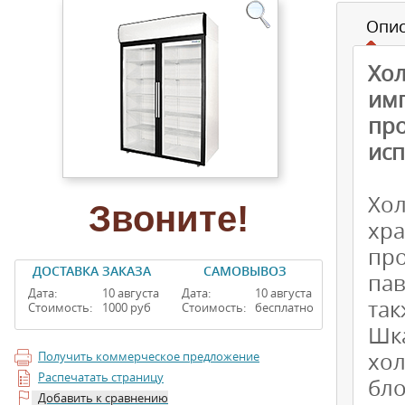
Опи
Хо
им
пр
исп
Хо
Звоните!
хр
пр
ДОСТАВКА ЗАКАЗА
САМОВЫВОЗ
пав
Дата:
10 августа
Дата:
10 августа
так
Стоимость:
1000 руб
Стоимость:
бесплатно
Шк
хо
Получить коммерческое предложение
Распечатать страницу
бло
Добавить к сравнению