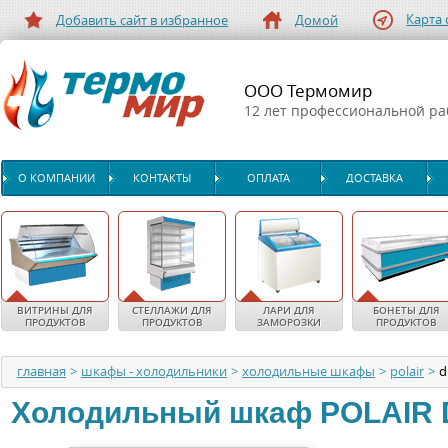
Карта 
Добавить сайт в избранное
Домой
ООО Термомир
12 лет профессиональной р
О КОМПАНИИ
КОНТАКТЫ
ОПЛАТА
ДОСТАВКА
ВИТРИНЫ ДЛЯ
СТЕЛЛАЖИ ДЛЯ
ЛАРИ ДЛЯ
БОНЕТЫ ДЛЯ
ПРОДУКТОВ
ПРОДУКТОВ
ЗАМОРОЗКИ
ПРОДУКТОВ
главная
>
шкафы - холодильники
>
холодильные шкафы
>
polair
>
d
Холодильный шкаф
POLAIR