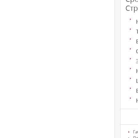
Стр
Га