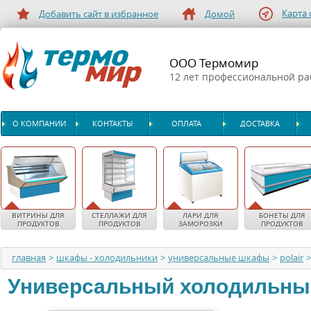
Карта 
Добавить сайт в избранное
Домой
ООО Термомир
12 лет профессиональной р
О КОМПАНИИ
КОНТАКТЫ
ОПЛАТА
ДОСТАВКА
ВИТРИНЫ ДЛЯ
СТЕЛЛАЖИ ДЛЯ
ЛАРИ ДЛЯ
БОНЕТЫ ДЛЯ
ПРОДУКТОВ
ПРОДУКТОВ
ЗАМОРОЗКИ
ПРОДУКТОВ
главная
>
шкафы - холодильники
>
универсальные шкафы
>
polair
>
Универсальный холодильны