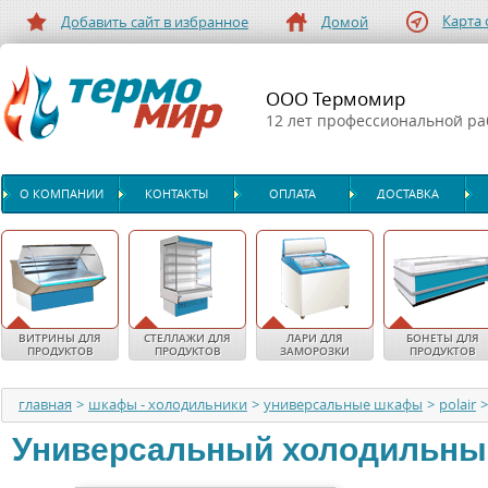
Карта 
Добавить сайт в избранное
Домой
ООО Термомир
12 лет профессиональной р
О КОМПАНИИ
КОНТАКТЫ
ОПЛАТА
ДОСТАВКА
ВИТРИНЫ ДЛЯ
СТЕЛЛАЖИ ДЛЯ
ЛАРИ ДЛЯ
БОНЕТЫ ДЛЯ
ПРОДУКТОВ
ПРОДУКТОВ
ЗАМОРОЗКИ
ПРОДУКТОВ
главная
>
шкафы - холодильники
>
универсальные шкафы
>
polair
>
Универсальный холодильны