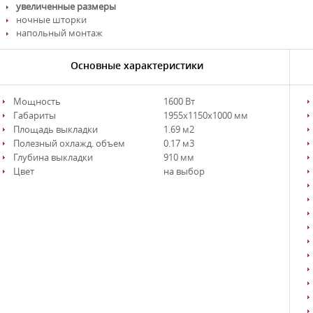
увеличенные размеры
ночные шторки
напольный монтаж
Основные характеристики
Мощность
1600 Вт
Габариты
1955х1150х1000 мм
Площадь выкладки
1.69 м2
Полезный охлажд. объем
0.17 м3
Глубина выкладки
910 мм
Цвет
на выбор