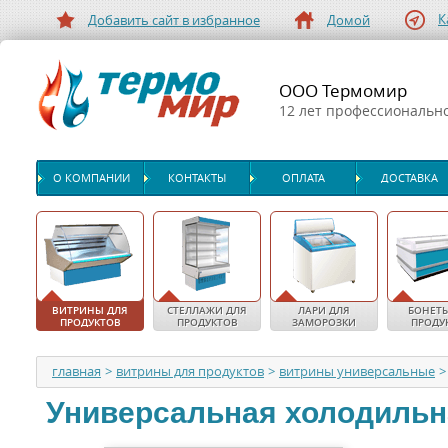
К
Добавить сайт в избранное
Домой
ООО Термомир
12 лет профессиональн
О КОМПАНИИ
КОНТАКТЫ
ОПЛАТА
ДОСТАВКА
ВИТРИНЫ ДЛЯ
СТЕЛЛАЖИ ДЛЯ
ЛАРИ ДЛЯ
БОНЕТЫ
ПРОДУКТОВ
ПРОДУКТОВ
ЗАМОРОЗКИ
ПРОДУ
главная
>
витрины для продуктов
>
витрины универсальные
>
Универсальная холодильн