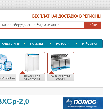
БЕСПЛАТНАЯ ДОСТАВКА В РЕГИОНЫ
НАШИ СТАТЬИ
ПОМОЩЬ
НОВОСТИ
ПРАЙС-ЛИСТ
ШКАФЫ ДЛЯ
ОХЛАЖДАЕМЫЕ
АТОРЫ ЛЬДА
ЗАМОРОЗКИ
СТОЛЫ
ВХСр-2,0