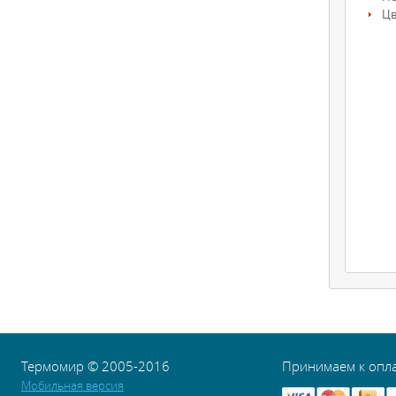
Цв
Термомир © 2005-2016
Принимаем к опл
Мобильная версия