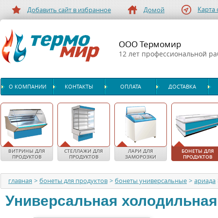
Карта 
Добавить сайт в избранное
Домой
ООО Термомир
12 лет профессиональной р
О КОМПАНИИ
КОНТАКТЫ
ОПЛАТА
ДОСТАВКА
ВИТРИНЫ ДЛЯ
СТЕЛЛАЖИ ДЛЯ
ЛАРИ ДЛЯ
БОНЕТЫ ДЛЯ
ПРОДУКТОВ
ПРОДУКТОВ
ЗАМОРОЗКИ
ПРОДУКТОВ
главная
>
бонеты для продуктов
>
бонеты универсальные
>
ариада
Универсальная холодильная