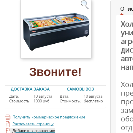
Опи
Хол
ун
агр
ди
ав
нап
Звоните!
Хо
ДОСТАВКА ЗАКАЗА
САМОВЫВОЗ
пре
Дата:
10 августа
Дата:
10 августа
пр
Стоимость:
1000 руб
Стоимость:
бесплатно
за
обо
Получить коммерческое предложение
Распечатать страницу
отд
Добавить к сравнению