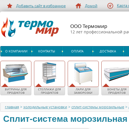
Карта 
Добавить сайт в избранное
Домой
ООО Термомир
12 лет профессиональной р
О КОМПАНИИ
КОНТАКТЫ
ОПЛАТА
ДОСТАВКА
ВИТРИНЫ ДЛЯ
СТЕЛЛАЖИ ДЛЯ
ЛАРИ ДЛЯ
БОНЕТЫ ДЛЯ
ПРОДУКТОВ
ПРОДУКТОВ
ЗАМОРОЗКИ
ПРОДУКТОВ
главная
>
холодильные установки
>
сплит-системы морозильные
>
Сплит-система морозильная