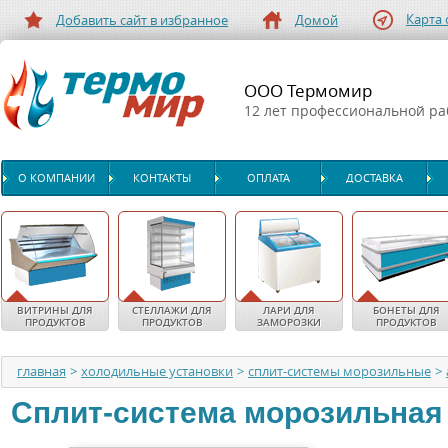
Карта 
Добавить сайт в избранное
Домой
ООО Термомир
12 лет профессиональной р
О КОМПАНИИ
КОНТАКТЫ
ОПЛАТА
ДОСТАВКА
ВИТРИНЫ ДЛЯ
СТЕЛЛАЖИ ДЛЯ
ЛАРИ ДЛЯ
БОНЕТЫ ДЛЯ
ПРОДУКТОВ
ПРОДУКТОВ
ЗАМОРОЗКИ
ПРОДУКТОВ
главная
>
холодильные установки
>
сплит-системы морозильные
>
Сплит-система морозильная