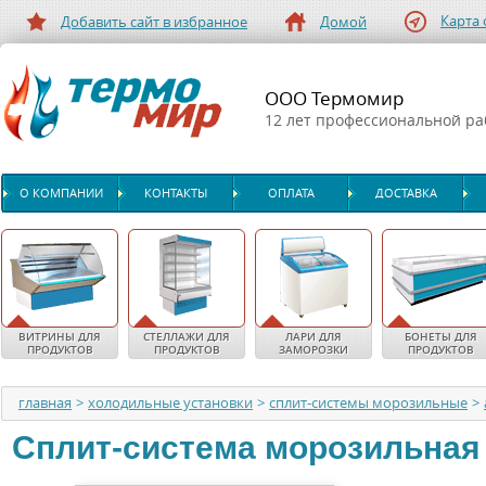
Карта 
Добавить сайт в избранное
Домой
ООО Термомир
12 лет профессиональной р
О КОМПАНИИ
КОНТАКТЫ
ОПЛАТА
ДОСТАВКА
ВИТРИНЫ ДЛЯ
СТЕЛЛАЖИ ДЛЯ
ЛАРИ ДЛЯ
БОНЕТЫ ДЛЯ
ПРОДУКТОВ
ПРОДУКТОВ
ЗАМОРОЗКИ
ПРОДУКТОВ
главная
>
холодильные установки
>
сплит-системы морозильные
>
Сплит-система морозильная