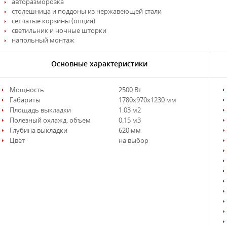
авторазморозка
столешница и поддоны из нержавеющей стали
сетчатые корзины (опция)
светильник и ночные шторки
напольный монтаж
Основные характеристики
Мощность
2500 Вт
Габариты
1780х970х1230 мм
Площадь выкладки
1.03 м2
Полезный охлажд. объем
0.15 м3
Глубина выкладки
620 мм
Цвет
на выбор