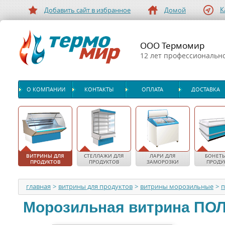
К
Добавить сайт в избранное
Домой
ООО Термомир
12 лет профессиональн
О КОМПАНИИ
КОНТАКТЫ
ОПЛАТА
ДОСТАВКА
ВИТРИНЫ ДЛЯ
СТЕЛЛАЖИ ДЛЯ
ЛАРИ ДЛЯ
БОНЕТЫ
ПРОДУКТОВ
ПРОДУКТОВ
ЗАМОРОЗКИ
ПРОДУ
главная
>
витрины для продуктов
>
витрины морозильные
>
п
Морозильная витрина
ПО