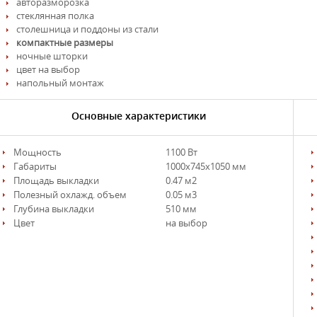
авторазморозка
стеклянная полка
столешница и поддоны из стали
компактные размеры
ночные шторки
цвет на выбор
напольный монтаж
Основные характеристики
Мощность
1100 Вт
Габариты
1000х745х1050 мм
Площадь выкладки
0.47 м2
Полезный охлажд. объем
0.05 м3
Глубина выкладки
510 мм
Цвет
на выбор