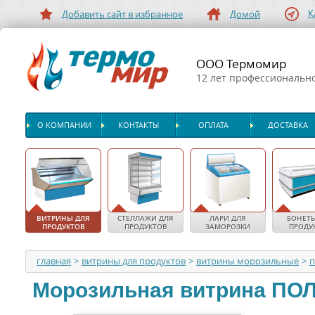
К
Добавить сайт в избранное
Домой
ООО Термомир
12 лет профессиональн
О КОМПАНИИ
КОНТАКТЫ
ОПЛАТА
ДОСТАВКА
ВИТРИНЫ ДЛЯ
СТЕЛЛАЖИ ДЛЯ
ЛАРИ ДЛЯ
БОНЕТЫ
ПРОДУКТОВ
ПРОДУКТОВ
ЗАМОРОЗКИ
ПРОДУ
главная
>
витрины для продуктов
>
витрины морозильные
>
п
Морозильная витрина
ПО