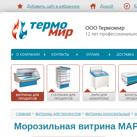
К
Добавить сайт в избранное
Домой
ООО Термомир
12 лет профессиональн
О КОМПАНИИ
КОНТАКТЫ
ОПЛАТА
ДОСТАВКА
ВИТРИНЫ ДЛЯ
СТЕЛЛАЖИ ДЛЯ
ЛАРИ ДЛЯ
БОНЕТЫ
ПРОДУКТОВ
ПРОДУКТОВ
ЗАМОРОЗКИ
ПРОДУ
главная
>
витрины для продуктов
>
витрины морозильные
>
Морозильная витрина
МА