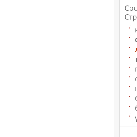
Сро
Стр