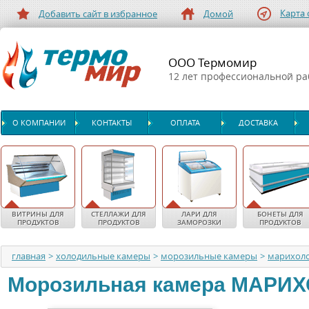
Карта 
Добавить сайт в избранное
Домой
ООО Термомир
12 лет профессиональной р
О КОМПАНИИ
КОНТАКТЫ
ОПЛАТА
ДОСТАВКА
ВИТРИНЫ ДЛЯ
СТЕЛЛАЖИ ДЛЯ
ЛАРИ ДЛЯ
БОНЕТЫ ДЛЯ
ПРОДУКТОВ
ПРОДУКТОВ
ЗАМОРОЗКИ
ПРОДУКТОВ
главная
>
холодильные камеры
>
морозильные камеры
>
марихол
Морозильная камера
МАРИ