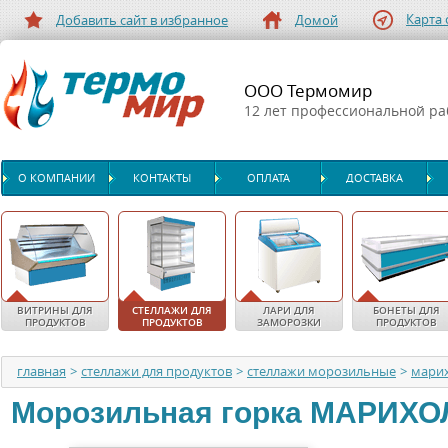
Карта 
Добавить сайт в избранное
Домой
ООО Термомир
12 лет профессиональной р
О КОМПАНИИ
КОНТАКТЫ
ОПЛАТА
ДОСТАВКА
ВИТРИНЫ ДЛЯ
СТЕЛЛАЖИ ДЛЯ
ЛАРИ ДЛЯ
БОНЕТЫ ДЛЯ
ПРОДУКТОВ
ПРОДУКТОВ
ЗАМОРОЗКИ
ПРОДУКТОВ
главная
>
стеллажи для продуктов
>
стеллажи морозильные
>
мари
Морозильная горка
МАРИХО