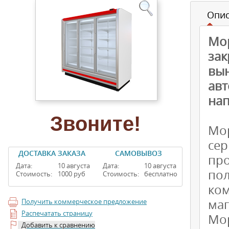
Опи
Мо
за
вы
ав
на
Звоните!
Мо
се
ДОСТАВКА ЗАКАЗА
САМОВЫВОЗ
пр
Дата:
10 августа
Дата:
10 августа
по
Стоимость:
1000 руб
Стоимость:
бесплатно
ко
маг
Получить коммерческое предложение
Распечатать страницу
Мор
Добавить к сравнению