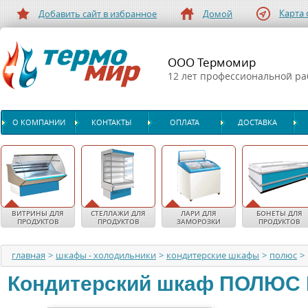
Карта 
Добавить сайт в избранное
Домой
ООО Термомир
12 лет профессиональной р
О КОМПАНИИ
КОНТАКТЫ
ОПЛАТА
ДОСТАВКА
ВИТРИНЫ ДЛЯ
СТЕЛЛАЖИ ДЛЯ
ЛАРИ ДЛЯ
БОНЕТЫ ДЛЯ
ПРОДУКТОВ
ПРОДУКТОВ
ЗАМОРОЗКИ
ПРОДУКТОВ
главная
>
шкафы - холодильники
>
кондитерские шкафы
>
полюс
>
Кондитерский шкаф
ПОЛЮС