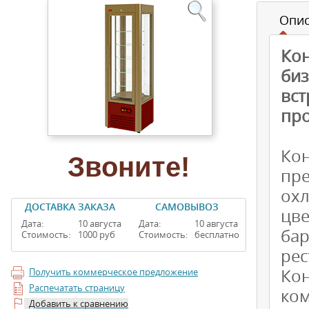
Опи
Ко
би
вс
про
Ко
Звоните!
пр
охл
ДОСТАВКА ЗАКАЗА
САМОВЫВОЗ
цве
Дата:
10 августа
Дата:
10 августа
ба
Стоимость:
1000 руб
Стоимость:
бесплатно
рес
Ко
Получить коммерческое предложение
Распечатать страницу
ко
Добавить к сравнению