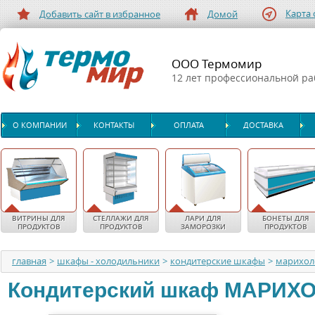
Карта 
Добавить сайт в избранное
Домой
ООО Термомир
12 лет профессиональной р
О КОМПАНИИ
КОНТАКТЫ
ОПЛАТА
ДОСТАВКА
ВИТРИНЫ ДЛЯ
СТЕЛЛАЖИ ДЛЯ
ЛАРИ ДЛЯ
БОНЕТЫ ДЛЯ
ПРОДУКТОВ
ПРОДУКТОВ
ЗАМОРОЗКИ
ПРОДУКТОВ
главная
>
шкафы - холодильники
>
кондитерские шкафы
>
марихо
Кондитерский шкаф
МАРИХ