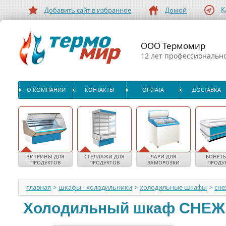
К
Добавить сайт в избранное
Домой
ООО Термомир
12 лет профессиональн
О КОМПАНИИ
КОНТАКТЫ
ОПЛАТА
ДОСТАВКА
ВИТРИНЫ ДЛЯ
СТЕЛЛАЖИ ДЛЯ
ЛАРИ ДЛЯ
БОНЕТЫ
ПРОДУКТОВ
ПРОДУКТОВ
ЗАМОРОЗКИ
ПРОДУ
главная
>
шкафы - холодильники
>
холодильные шкафы
>
сн
Холодильный шкаф
СНЕЖ