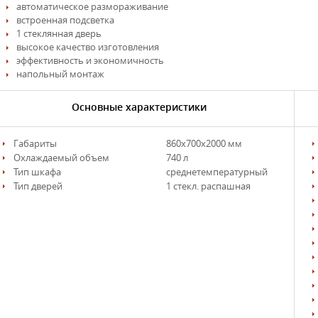
автоматическое размораживание
встроенная подсветка
1 стеклянная дверь
высокое качество изготовления
эффективность и экономичность
напольный монтаж
Основные характеристики
Габариты
860х700х2000 мм
Охлаждаемый объем
740 л
Тип шкафа
среднетемпературный
Тип дверей
1 стекл. распашная