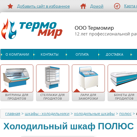
Карта 
Добавить сайт в избранное
Домой
ООО Термомир
12 лет профессиональной р
О КОМПАНИИ
КОНТАКТЫ
ОПЛАТА
ДОСТАВКА
ВИТРИНЫ ДЛЯ
СТЕЛЛАЖИ ДЛЯ
ЛАРИ ДЛЯ
БОНЕТЫ ДЛЯ
ПРОДУКТОВ
ПРОДУКТОВ
ЗАМОРОЗКИ
ПРОДУКТОВ
главная
>
шкафы - холодильники
>
холодильные шкафы
>
полюс
>
Холодильный шкаф
ПОЛЮС