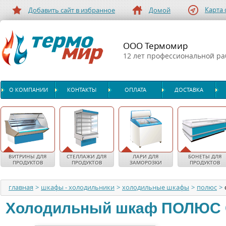
Карта 
Добавить сайт в избранное
Домой
ООО Термомир
12 лет профессиональной р
О КОМПАНИИ
КОНТАКТЫ
ОПЛАТА
ДОСТАВКА
ВИТРИНЫ ДЛЯ
СТЕЛЛАЖИ ДЛЯ
ЛАРИ ДЛЯ
БОНЕТЫ ДЛЯ
ПРОДУКТОВ
ПРОДУКТОВ
ЗАМОРОЗКИ
ПРОДУКТОВ
главная
>
шкафы - холодильники
>
холодильные шкафы
>
полюс
>
Холодильный шкаф
ПОЛЮС