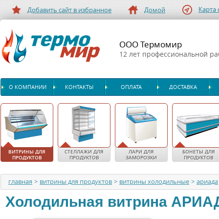
Карта 
Добавить сайт в избранное
Домой
ООО Термомир
12 лет профессиональной р
О КОМПАНИИ
КОНТАКТЫ
ОПЛАТА
ДОСТАВКА
ВИТРИНЫ ДЛЯ
СТЕЛЛАЖИ ДЛЯ
ЛАРИ ДЛЯ
БОНЕТЫ ДЛЯ
ПРОДУКТОВ
ПРОДУКТОВ
ЗАМОРОЗКИ
ПРОДУКТОВ
главная
>
витрины для продуктов
>
витрины холодильные
>
ариада
Холодильная витрина
АРИА