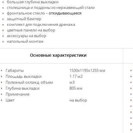
большая глубина выкладки
столешница и поддоны из нержавеющей стали
фронтальное стекло –
откидывающееся
защитный бампер
комплект для подключения дренажа
цветные панели на выбор
аксессуары на выбор
напольный монтаж
Основные характеристики
Габариты
1530х1195х1255 мм
Площадь выкладки
1.17 м2
Полезный охлажд. объем
м3
Глубина выкладки
805 мм
Примечание
Цвет
на выбор