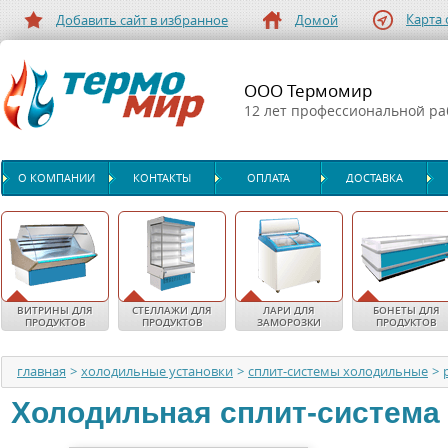
Карта 
Добавить сайт в избранное
Домой
ООО Термомир
12 лет профессиональной р
О КОМПАНИИ
КОНТАКТЫ
ОПЛАТА
ДОСТАВКА
ВИТРИНЫ ДЛЯ
СТЕЛЛАЖИ ДЛЯ
ЛАРИ ДЛЯ
БОНЕТЫ ДЛЯ
ПРОДУКТОВ
ПРОДУКТОВ
ЗАМОРОЗКИ
ПРОДУКТОВ
главная
>
холодильные установки
>
сплит-системы холодильные
>
Холодильная сплит-система