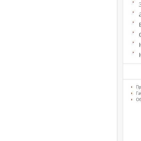
Пр
Га
О