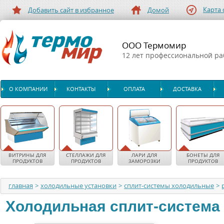
Карта 
Добавить сайт в избранное
Домой
ООО Термомир
12 лет профессиональной р
О КОМПАНИИ
КОНТАКТЫ
ОПЛАТА
ДОСТАВКА
ВИТРИНЫ ДЛЯ
СТЕЛЛАЖИ ДЛЯ
ЛАРИ ДЛЯ
БОНЕТЫ ДЛЯ
ПРОДУКТОВ
ПРОДУКТОВ
ЗАМОРОЗКИ
ПРОДУКТОВ
главная
>
холодильные установки
>
сплит-системы холодильные
>
Холодильная сплит-система