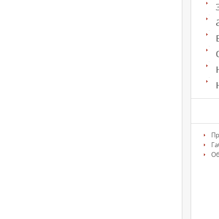
Пр
Га
О