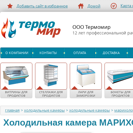
Карта 
Добавить сайт в избранное
Домой
ООО Термомир
12 лет профессиональной р
О КОМПАНИИ
КОНТАКТЫ
ОПЛАТА
ДОСТАВКА
ВИТРИНЫ ДЛЯ
СТЕЛЛАЖИ ДЛЯ
ЛАРИ ДЛЯ
БОНЕТЫ ДЛЯ
ПРОДУКТОВ
ПРОДУКТОВ
ЗАМОРОЗКИ
ПРОДУКТОВ
главная
>
холодильные камеры
>
холодильные камеры
>
марихол
Холодильная камера
МАРИХ