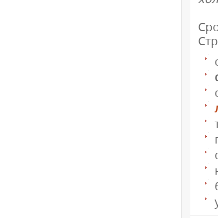
Сро
Стр