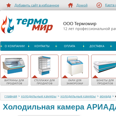
Карта 
Добавить сайт в избранное
Домой
ООО Термомир
12 лет профессиональной р
О КОМПАНИИ
КОНТАКТЫ
ОПЛАТА
ДОСТАВКА
ВИТРИНЫ ДЛЯ
СТЕЛЛАЖИ ДЛЯ
ЛАРИ ДЛЯ
БОНЕТЫ ДЛЯ
ПРОДУКТОВ
ПРОДУКТОВ
ЗАМОРОЗКИ
ПРОДУКТОВ
главная
>
холодильные камеры
>
холодильные камеры
>
ариада
>
Холодильная камера
АРИАД