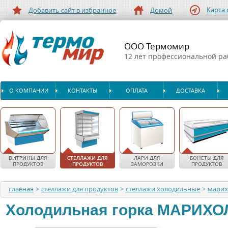
Карта 
Добавить сайт в избранное
Домой
ООО Термомир
12 лет профессиональной р
О КОМПАНИИ
КОНТАКТЫ
ОПЛАТА
ДОСТАВКА
ВИТРИНЫ ДЛЯ
СТЕЛЛАЖИ ДЛЯ
ЛАРИ ДЛЯ
БОНЕТЫ ДЛЯ
ПРОДУКТОВ
ПРОДУКТОВ
ЗАМОРОЗКИ
ПРОДУКТОВ
главная
>
стеллажи для продуктов
>
стеллажи холодильные
>
мари
Холодильная горка
МАРИХО