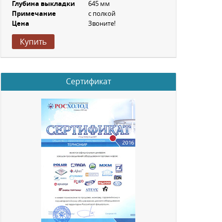
Глубина выкладки
645 мм
Примечание
с полкой
Цена
Звоните!
Купить
Сертификат