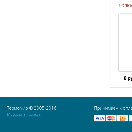
ПОЛЮС 
0 р
Термомир © 2005-2016
Принимаем к опл
Мобильная версия