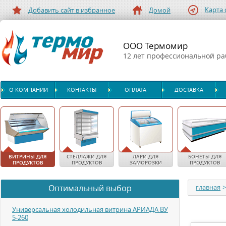
Карта 
Добавить сайт в избранное
Домой
ООО Термомир
12 лет профессиональной р
О КОМПАНИИ
КОНТАКТЫ
ОПЛАТА
ДОСТАВКА
ВИТРИНЫ ДЛЯ
СТЕЛЛАЖИ ДЛЯ
ЛАРИ ДЛЯ
БОНЕТЫ ДЛЯ
ПРОДУКТОВ
ПРОДУКТОВ
ЗАМОРОЗКИ
ПРОДУКТОВ
Оптимальный выбор
главная
Универсальная холодильная витрина АРИАДА ВУ
5-260