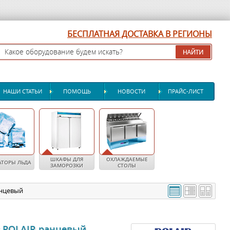
БЕСПЛАТНАЯ ДОСТАВКА В РЕГИОНЫ
НАШИ СТАТЬИ
ПОМОЩЬ
НОВОСТИ
ПРАЙС-ЛИСТ
ШКАФЫ ДЛЯ
ОХЛАЖДАЕМЫЕ
АТОРЫ ЛЬДА
ЗАМОРОЗКИ
СТОЛЫ
нцевый
 POLAIR ранцевый