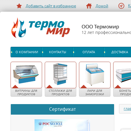
К
Добавить сайт в избранное
Домой
ООО Термомир
12 лет профессиональн
О КОМПАНИИ
КОНТАКТЫ
ОПЛАТА
ДОСТАВКА
ВИТРИНЫ ДЛЯ
СТЕЛЛАЖИ ДЛЯ
ЛАРИ ДЛЯ
БОНЕТЫ
ПРОДУКТОВ
ПРОДУКТОВ
ЗАМОРОЗКИ
ПРОДУ
Сертификат
гла