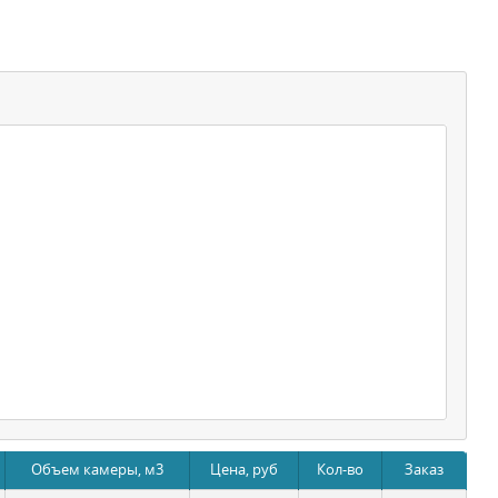
Объем камеры, м3
Цена, руб
Кол-во
Заказ