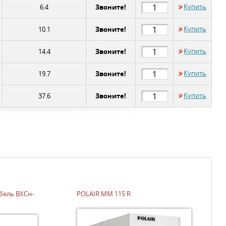
Звоните!
Купить
6.4
Звоните!
Купить
10.1
Звоните!
Купить
14.4
Звоните!
Купить
19.7
Звоните!
Купить
37.6
ель ВХСн-
POLAIR MM 115 R