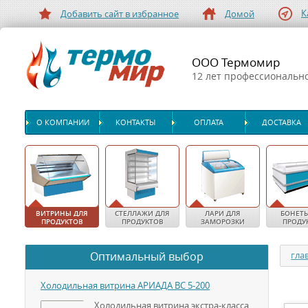
К
Добавить сайт в избранное
Домой
ООО Термомир
12 лет профессиональн
О КОМПАНИИ
КОНТАКТЫ
ОПЛАТА
ДОСТАВКА
ВИТРИНЫ ДЛЯ
СТЕЛЛАЖИ ДЛЯ
ЛАРИ ДЛЯ
БОНЕТЫ
ПРОДУКТОВ
ПРОДУКТОВ
ЗАМОРОЗКИ
ПРОДУ
Оптимальный выбор
гла
Холодильная витрина АРИАДА ВС 5-200
Холодильная витрина экстра-класса