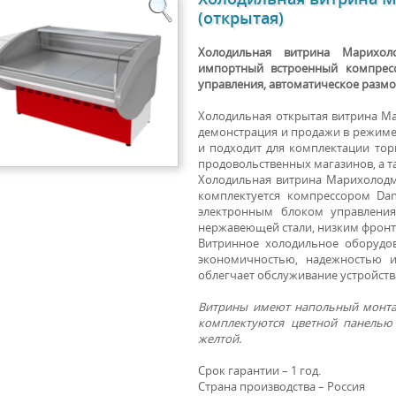
(открытая)
Холодильная витрина Марихол
импортный встроенный компресс
управления, автоматическое размо
Холодильная открытая витрина М
демонстрация и продажи в режим
и подходит для комплектации то
продовольственных магазинов, а т
Холодильная витрина Марихолодм
комплектуется компрессором Dan
электронным блоком управления
нержавеющей стали, низким фронт
Витринное холодильное оборудо
экономичностью, надежностью и
облегчает обслуживание устройств
Витрины имеют напольный монтаж
комплектуются цветной панелью 
желтой.
Срок гарантии – 1 год.
Страна производства – Россия