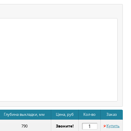
Глубина выкладки, мм
Цена, руб
Кол-во
Заказ
Звоните!
Купить
790