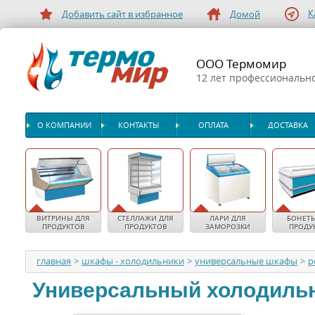
К
Добавить сайт в избранное
Домой
ООО Термомир
12 лет профессиональн
О КОМПАНИИ
КОНТАКТЫ
ОПЛАТА
ДОСТАВКА
ВИТРИНЫ ДЛЯ
СТЕЛЛАЖИ ДЛЯ
ЛАРИ ДЛЯ
БОНЕТЫ
ПРОДУКТОВ
ПРОДУКТОВ
ЗАМОРОЗКИ
ПРОДУ
главная
>
шкафы - холодильники
>
универсальные шкафы
>
p
Универсальный холодиль