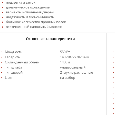
подсветка и замок
динамическое охлаждение
варианты исполнения дверей
надежность и экономичность
большое количество прочных полок
вертикальный напольный монтаж
Основные характеристики
Мощность
550 Вт
Габариты
1402х872х2028 мм
Охлаждаемый объем
1400 л
Тип шкафа
универсальный
Тип дверей
2 глухие распашные
Цвет
на выбор