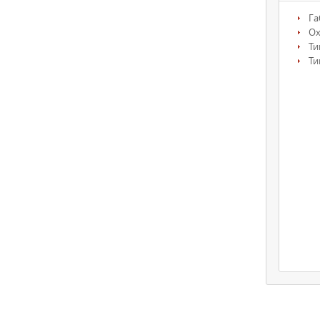
Га
О
Ти
Ти