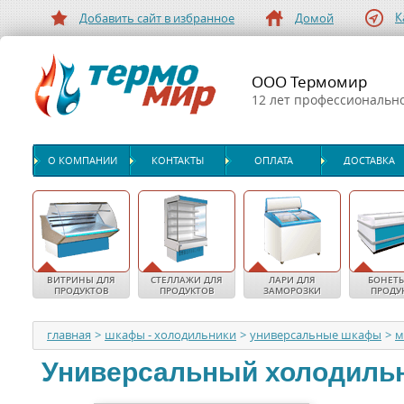
К
Добавить сайт в избранное
Домой
ООО Термомир
12 лет профессиональн
О КОМПАНИИ
КОНТАКТЫ
ОПЛАТА
ДОСТАВКА
ВИТРИНЫ ДЛЯ
СТЕЛЛАЖИ ДЛЯ
ЛАРИ ДЛЯ
БОНЕТЫ
ПРОДУКТОВ
ПРОДУКТОВ
ЗАМОРОЗКИ
ПРОДУ
главная
>
шкафы - холодильники
>
универсальные шкафы
>
м
Универсальный холодиль