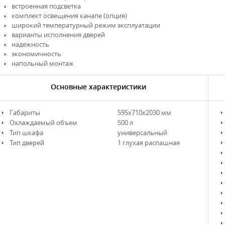
встроенная подсветка
комплект освещения канапе (опция)
широкий температурный режим эксплуатации
варианты исполнения дверей
надежность
экономичность
напольный монтаж
Основные характеристики
Габариты
595х710х2030 мм
Охлаждаемый объем
500 л
Тип шкафа
универсальный
Тип дверей
1 глухая распашная