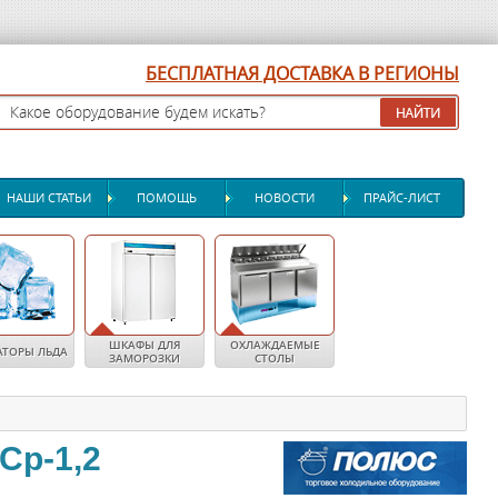
БЕСПЛАТНАЯ ДОСТАВКА В РЕГИОНЫ
НАШИ СТАТЬИ
ПОМОЩЬ
НОВОСТИ
ПРАЙС-ЛИСТ
ШКАФЫ ДЛЯ
ОХЛАЖДАЕМЫЕ
АТОРЫ ЛЬДА
ЗАМОРОЗКИ
СТОЛЫ
Ср-1,2