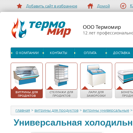
К
Добавить сайт в избранное
Домой
ООО Термомир
12 лет профессиональн
О КОМПАНИИ
КОНТАКТЫ
ОПЛАТА
ДОСТАВКА
ВИТРИНЫ ДЛЯ
СТЕЛЛАЖИ ДЛЯ
ЛАРИ ДЛЯ
БОНЕТЫ
ПРОДУКТОВ
ПРОДУКТОВ
ЗАМОРОЗКИ
ПРОДУ
главная
>
витрины для продуктов
>
витрины универсальные
>
Универсальная холодильн