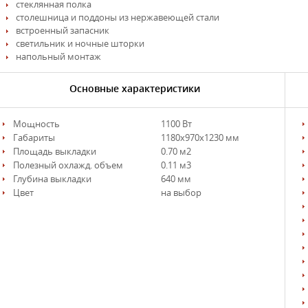
стеклянная полка
столешница и поддоны из нержавеющей стали
встроенный запасник
светильник и ночные шторки
напольный монтаж
Основные характеристики
Мощность
1100 Вт
Габариты
1180х970х1230 мм
Площадь выкладки
0.70 м2
Полезный охлажд. объем
0.11 м3
Глубина выкладки
640 мм
Цвет
на выбор