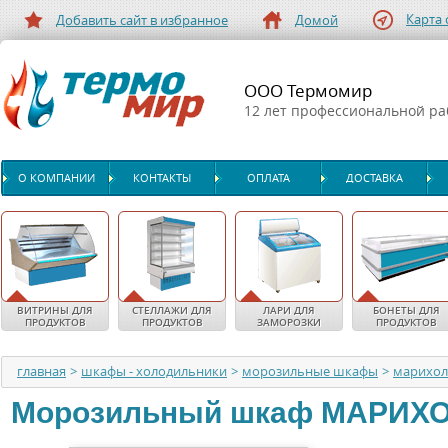
Карта 
Добавить сайт в избранное
Домой
ООО Термомир
12 лет профессиональной р
О КОМПАНИИ
КОНТАКТЫ
ОПЛАТА
ДОСТАВКА
ВИТРИНЫ ДЛЯ
СТЕЛЛАЖИ ДЛЯ
ЛАРИ ДЛЯ
БОНЕТЫ ДЛЯ
ПРОДУКТОВ
ПРОДУКТОВ
ЗАМОРОЗКИ
ПРОДУКТОВ
главная
>
шкафы - холодильники
>
морозильные шкафы
>
марихо
Морозильный шкаф
МАРИХ