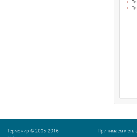
Ти
Ти
Термомир © 2005-2016
Принимаем к опл