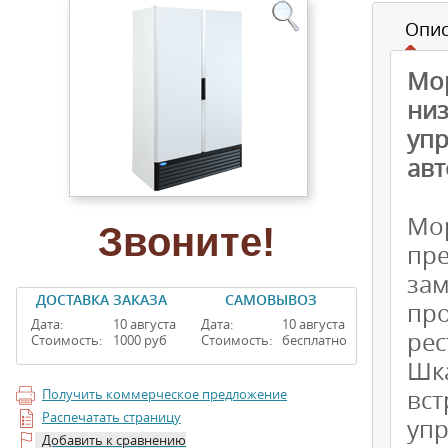
Опи
Мо
ни
уп
авт
Мо
Звоните!
пр
за
ДОСТАВКА ЗАКАЗА
САМОВЫВОЗ
про
Дата:
10 августа
Дата:
10 августа
рес
Стоимость:
1000 руб
Стоимость:
бесплатно
Шк
вс
Получить коммерческое предложение
Распечатать страницу
упр
Добавить к сравнению